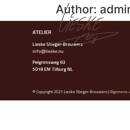
Author:
admi
ATELIER
Lieske Stieger-Brouwers
info@lieske.nu
Pelgrimsweg 63
5018 EM Tilburg NL
© Copyright 2021 Lieske Stieger-Brouwers |
Algemene 